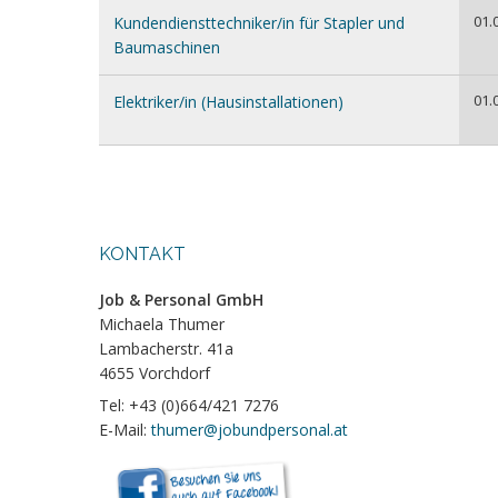
01.
Kundendiensttechniker/in für Stapler und
Baumaschinen
01.
Elektriker/in (Hausinstallationen)
KONTAKT
Job & Personal GmbH
Michaela Thumer
Lambacherstr. 41a
4655 Vorchdorf
Tel: +43 (0)664/421 7276
E-Mail:
thumer@jobundpersonal.at