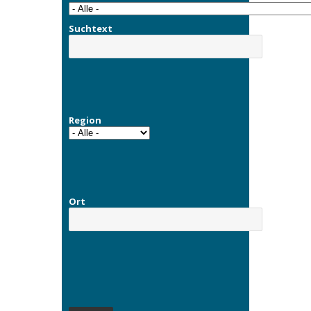
Suchtext
Region
Ort