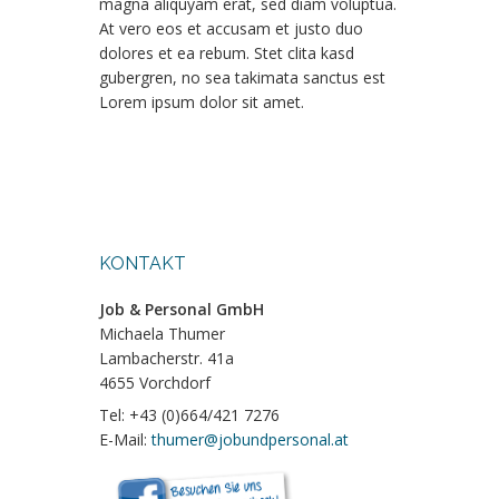
magna aliquyam erat, sed diam voluptua.
At vero eos et accusam et justo duo
dolores et ea rebum. Stet clita kasd
gubergren, no sea takimata sanctus est
Lorem ipsum dolor sit amet.
KONTAKT
Job & Personal GmbH
Michaela Thumer
Lambacherstr. 41a
4655 Vorchdorf
Tel: +43 (0)664/421 7276
E-Mail:
thumer@jobundpersonal.at