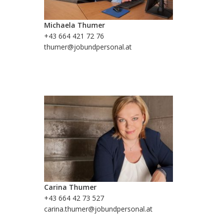
Michaela Thumer
+43 664 421 72 76
thumer@jobundpersonal.at
Carina Thumer
+43 664 42 73 527
carina.thumer@jobundpersonal.at